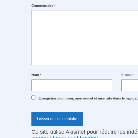
Commentaire
*
Nom
*
E-mail
*
Enregistrer mon nom, mon e-mail et mon site dans le navig
Ce site utilise Akismet pour réduire les ind