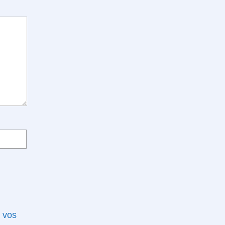
e vos