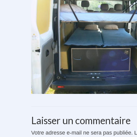
Laisser un commentaire
Votre adresse e-mail ne sera pas publiée.
L