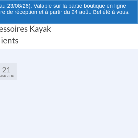
Rechercher
 23/08/26). Valable sur la partie boutique en ligne
:
de réception et à partir du 24 août. Bel été à vous.
essoires Kayak
lients
21
MAR 2018