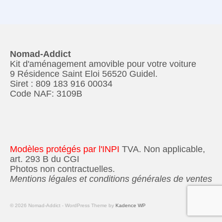
Nomad-Addict
Kit d'aménagement amovible pour votre voiture
9 Résidence Saint Eloi 56520 Guidel.
Siret : 809 183 916 00034
Code NAF: 3109B
Modèles protégés par l'INPI
TVA. Non applicable,
art. 293 B du CGI
Photos non contractuelles.
Mentions légales et conditions générales de ventes
© 2026 Nomad-Addict - WordPress Theme by
Kadence WP