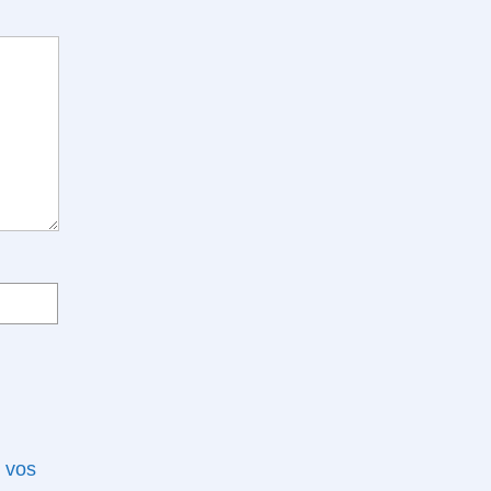
e vos