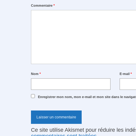
Commentaire
*
Nom
*
E-mail
*
Enregistrer mon nom, mon e-mail et mon site dans le navig
Ce site utilise Akismet pour réduire les ind