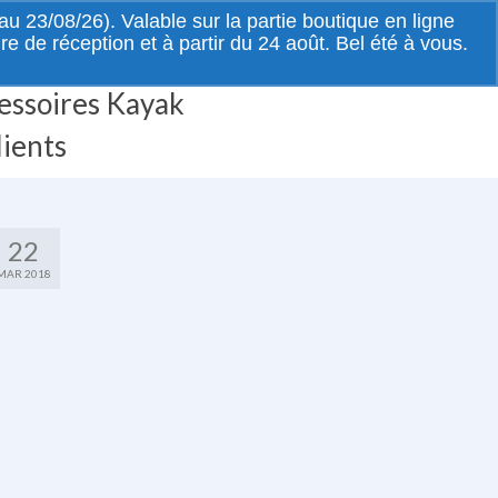
Rechercher
 23/08/26). Valable sur la partie boutique en ligne
:
de réception et à partir du 24 août. Bel été à vous.
essoires Kayak
lients
22
MAR 2018