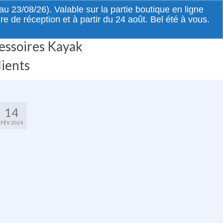
Rechercher
 23/08/26). Valable sur la partie boutique en ligne
:
de réception et à partir du 24 août. Bel été à vous.
essoires Kayak
lients
14
FÉV 2024