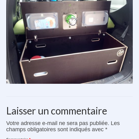
Le Kit Cuisine
Véhicules compatibles
Accessoires Kayak
Avis clients
Contact
Le van à vélo
Laisser un commentaire
Votre adresse e-mail ne sera pas publiée.
Les
champs obligatoires sont indiqués avec
*