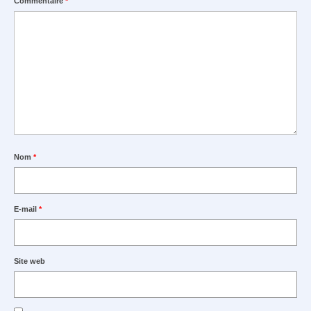
Commentaire
*
Nom
*
E-mail
*
Site web