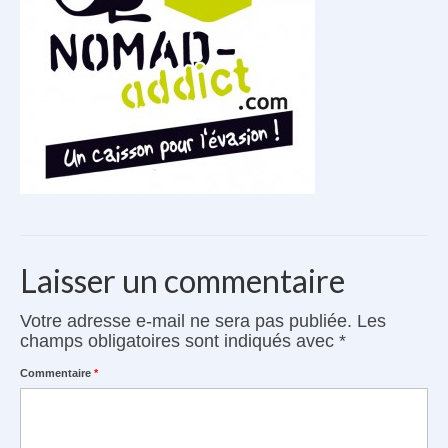
Le Kit Cuisine
Véhicules compatibles
Accessoires Kayak
Avis clients
Contact
Le van à vélo
Laisser un commentaire
Votre adresse e-mail ne sera pas publiée.
Les
champs obligatoires sont indiqués avec
*
Commentaire
*