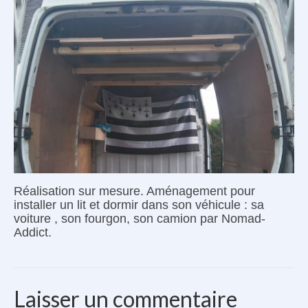
Le Kit Cuisine
Véhicules compatibles
Accessoires Kayak
Avis clients
Contact
Le van à vélo
Réalisation sur mesure. Aménagement pour
installer un lit et dormir dans son véhicule : sa
voiture , son fourgon, son camion par Nomad-
Addict.
Laisser un commentaire