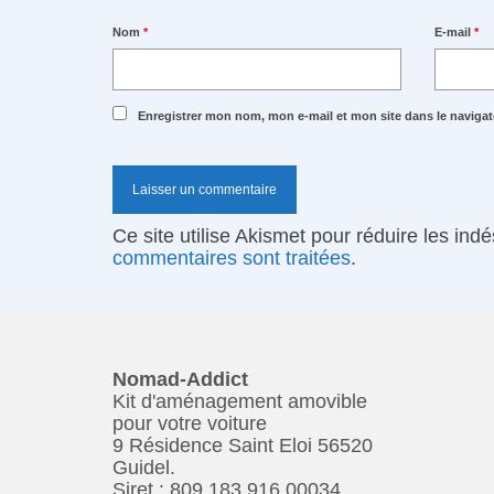
Nom
*
E-mail
*
Enregistrer mon nom, mon e-mail et mon site dans le navig
Ce site utilise Akismet pour réduire les ind
commentaires sont traitées
.
Nomad-Addict
Kit d'aménagement amovible
pour votre voiture
9 Résidence Saint Eloi 56520
Guidel.
Siret : 809 183 916 00034