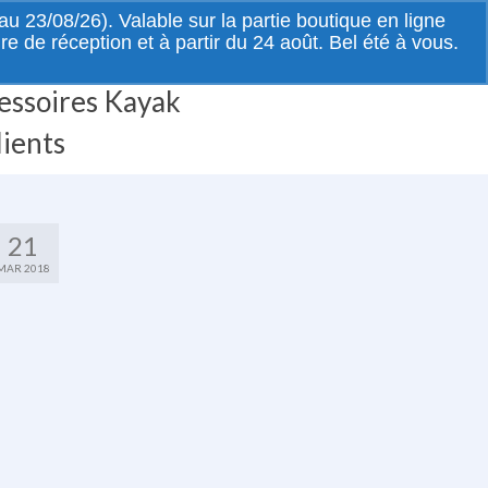
Rechercher
 23/08/26). Valable sur la partie boutique en ligne
:
de réception et à partir du 24 août. Bel été à vous.
essoires Kayak
lients
21
MAR 2018